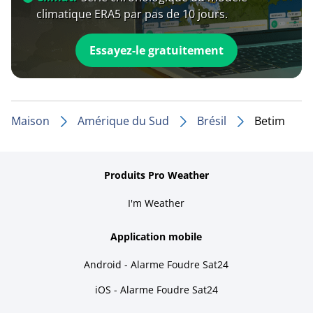
climatique ERA5 par pas de 10 jours.
Essayez-le gratuitement
Maison
Amérique du Sud
Brésil
Betim
Produits Pro Weather
I'm Weather
Application mobile
Android - Alarme Foudre Sat24
iOS - Alarme Foudre Sat24