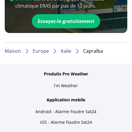
climatique ERA5 par pas de 10 jours.
Essayez-le gratuitement
Maison
Europe
Italie
Capralba
Produits Pro Weather
I'm Weather
Application mobile
Android - Alarme Foudre Sat24
iOS - Alarme Foudre Sat24