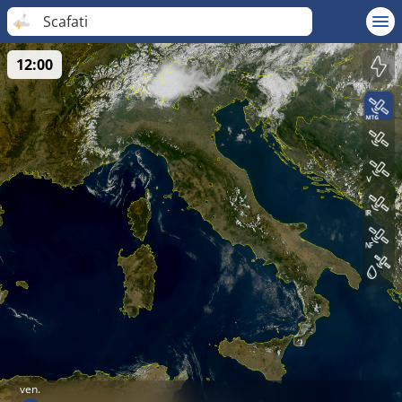
Scafati
12:00
ven.