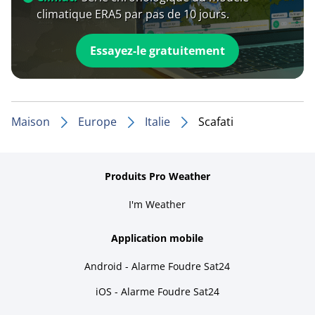
climatique ERA5 par pas de 10 jours.
Essayez-le gratuitement
Maison
Europe
Italie
Scafati
Produits Pro Weather
I'm Weather
Application mobile
Android - Alarme Foudre Sat24
iOS - Alarme Foudre Sat24