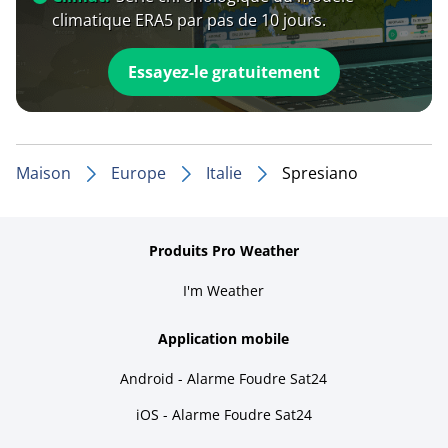
climatique ERA5 par pas de 10 jours.
Essayez-le gratuitement
Maison
Europe
Italie
Spresiano
Produits Pro Weather
I'm Weather
Application mobile
Android - Alarme Foudre Sat24
iOS - Alarme Foudre Sat24