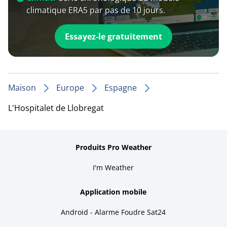
climatique ERA5 par pas de 10 jours.
Essayez-le gratuitement
Maison
Europe
Espagne
L'Hospitalet de Llobregat
Produits Pro Weather
I'm Weather
Application mobile
Android - Alarme Foudre Sat24