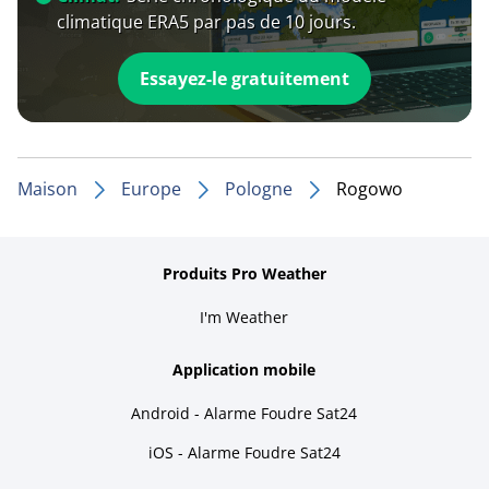
climatique ERA5 par pas de 10 jours.
Essayez-le gratuitement
Maison
Europe
Pologne
Rogowo
Produits Pro Weather
I'm Weather
Application mobile
Android - Alarme Foudre Sat24
iOS - Alarme Foudre Sat24