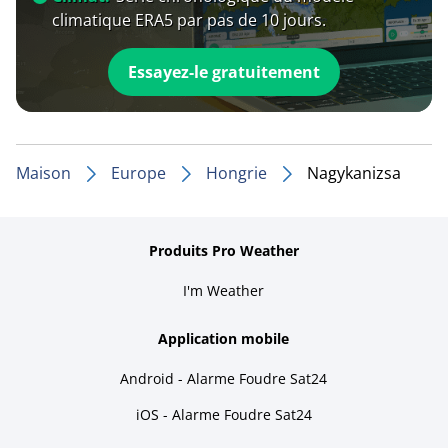
climatique ERA5 par pas de 10 jours.
Essayez-le gratuitement
Maison
Europe
Hongrie
Nagykanizsa
Produits Pro Weather
I'm Weather
Application mobile
Android - Alarme Foudre Sat24
iOS - Alarme Foudre Sat24