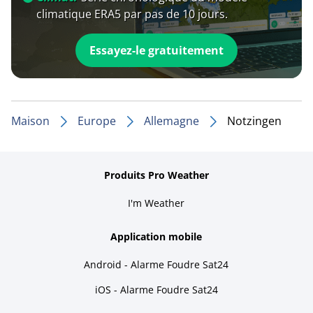
climatique ERA5 par pas de 10 jours.
Essayez-le gratuitement
Maison
Europe
Allemagne
Notzingen
Produits Pro Weather
I'm Weather
Application mobile
Android - Alarme Foudre Sat24
iOS - Alarme Foudre Sat24