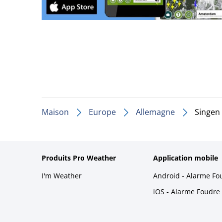
Maison
Europe
Allemagne
Singen
Produits Pro Weather
Application mobile
I'm Weather
Android - Alarme Fo
iOS - Alarme Foudre