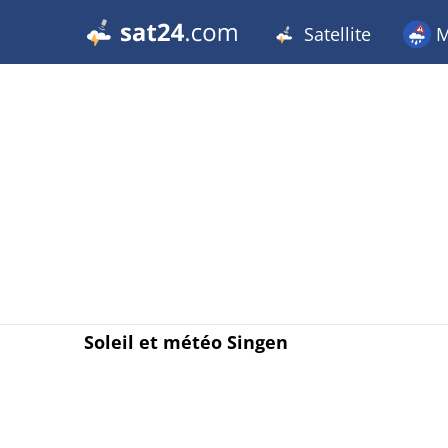
Satellite
M
Soleil et météo Singen