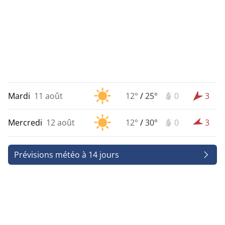
Mardi
11 août
12°
/
25°
0
3
Mercredi
12 août
12°
/
30°
0
3
Prévisions météo à 14 jours