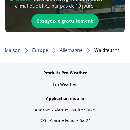
climatique ERA5 par pas de 10 jours.
Essayez-le gratuitement
Maison
Europe
Allemagne
Waldfeucht
Produits Pro Weather
I'm Weather
Application mobile
Android - Alarme Foudre Sat24
iOS - Alarme Foudre Sat24