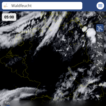
Waldfeucht
05:00
lun.