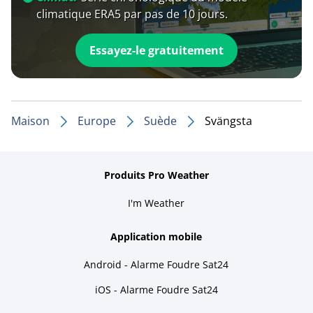
climatique ERA5 par pas de 10 jours.
Essayez-le gratuitement
Maison
Europe
Suède
Svängsta
Produits Pro Weather
I'm Weather
Application mobile
Android - Alarme Foudre Sat24
iOS - Alarme Foudre Sat24