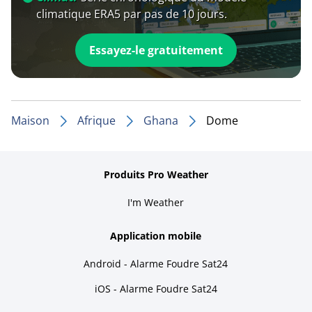
climatique ERA5 par pas de 10 jours.
Essayez-le gratuitement
Maison
Afrique
Ghana
Dome
Produits Pro Weather
I'm Weather
Application mobile
Android - Alarme Foudre Sat24
iOS - Alarme Foudre Sat24