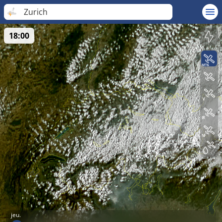
Zurich
18:00
jeu.