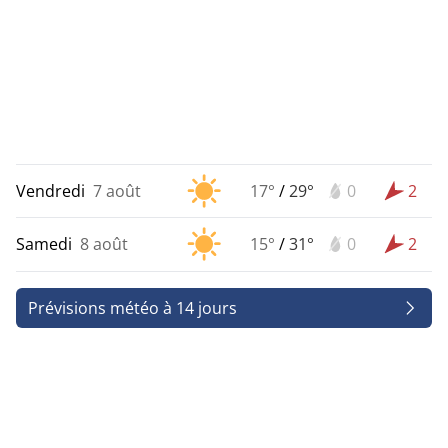
Vendredi
7 août
17°
/
29°
0
2
Samedi
8 août
15°
/
31°
0
2
Prévisions météo à 14 jours