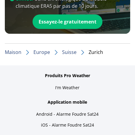
climatique ERA5 par pas de 10 jours.
Essayez-le gratuitement
Maison
Europe
Suisse
Zurich
Produits Pro Weather
I'm Weather
Application mobile
Android - Alarme Foudre Sat24
iOS - Alarme Foudre Sat24