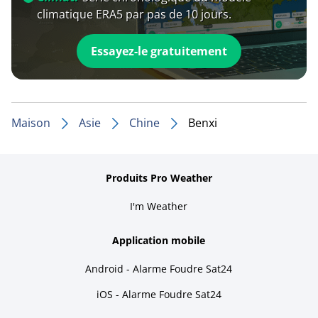
climatique ERA5 par pas de 10 jours.
Essayez-le gratuitement
Maison
Asie
Chine
Benxi
Produits Pro Weather
I'm Weather
Application mobile
Android - Alarme Foudre Sat24
iOS - Alarme Foudre Sat24