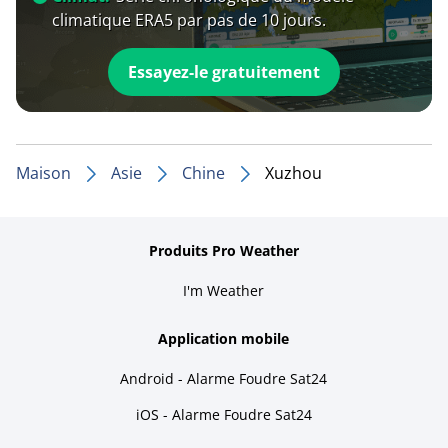
climatique ERA5 par pas de 10 jours.
Essayez-le gratuitement
Maison
Asie
Chine
Xuzhou
Produits Pro Weather
I'm Weather
Application mobile
Android - Alarme Foudre Sat24
iOS - Alarme Foudre Sat24