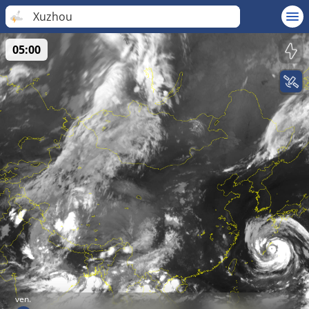
Xuzhou
05:00
ven.