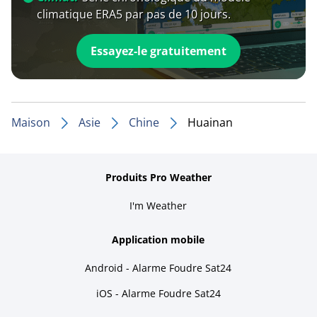
climatique ERA5 par pas de 10 jours.
Essayez-le gratuitement
Maison
Asie
Chine
Huainan
Produits Pro Weather
I'm Weather
Application mobile
Android - Alarme Foudre Sat24
iOS - Alarme Foudre Sat24