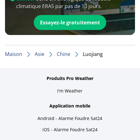
climatique ERA5 par pas de 10 jours.
Essayez-le gratuitement
Maison
Asie
Chine
Luojiang
Produits Pro Weather
I'm Weather
Application mobile
Android - Alarme Foudre Sat24
iOS - Alarme Foudre Sat24