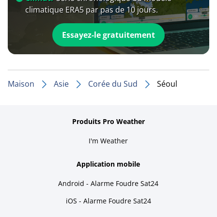
climatique ERA5 par pas de 10 jours.
Essayez-le gratuitement
Maison
Asie
Corée du Sud
Séoul
Produits Pro Weather
I'm Weather
Application mobile
Android - Alarme Foudre Sat24
iOS - Alarme Foudre Sat24