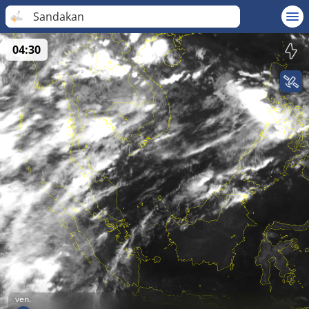
Sandakan
04:30
ven.