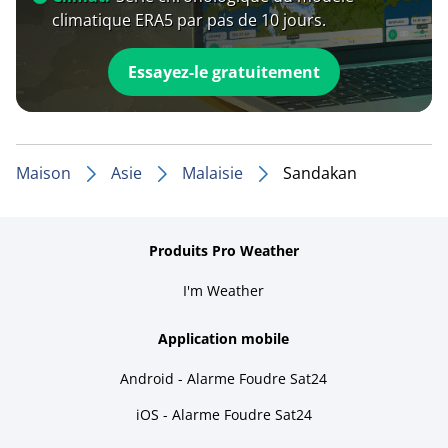
climatique ERA5 par pas de 10 jours.
Essayez-le gratuitement
Maison
Asie
Malaisie
Sandakan
Produits Pro Weather
I'm Weather
Application mobile
Android - Alarme Foudre Sat24
iOS - Alarme Foudre Sat24