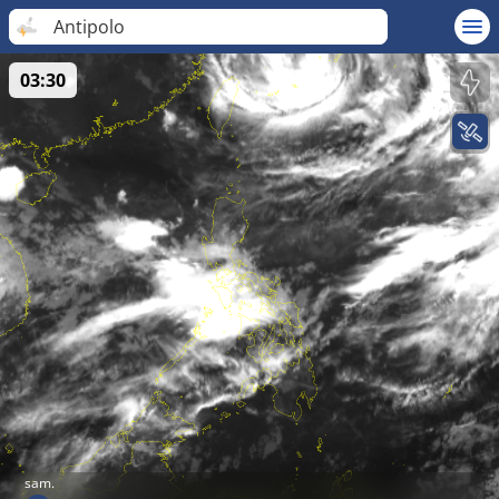
Antipolo
03:30
sam.