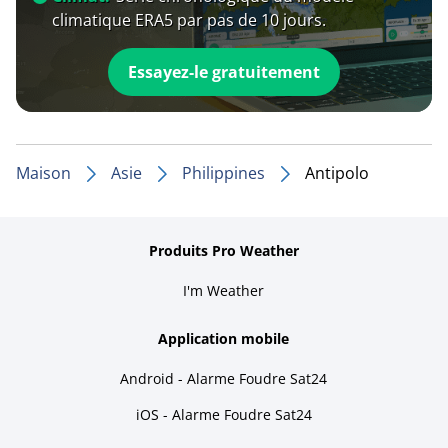
climatique ERA5 par pas de 10 jours.
Essayez-le gratuitement
Maison
Asie
Philippines
Antipolo
Produits Pro Weather
I'm Weather
Application mobile
Android - Alarme Foudre Sat24
iOS - Alarme Foudre Sat24