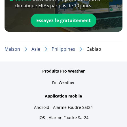
climatique ERA5 par pas de 10 jours.
Essayez-le gratuitement
Maison
Asie
Philippines
Cabiao
Produits Pro Weather
I'm Weather
Application mobile
Android - Alarme Foudre Sat24
iOS - Alarme Foudre Sat24