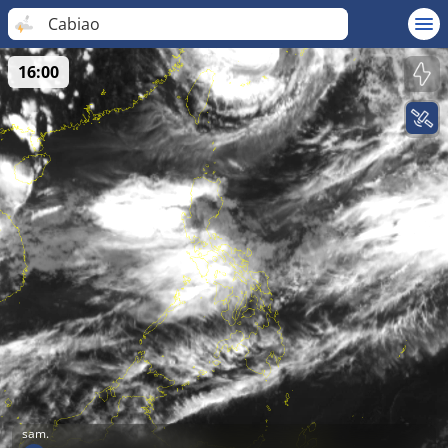
Cabiao
16:00
sam.