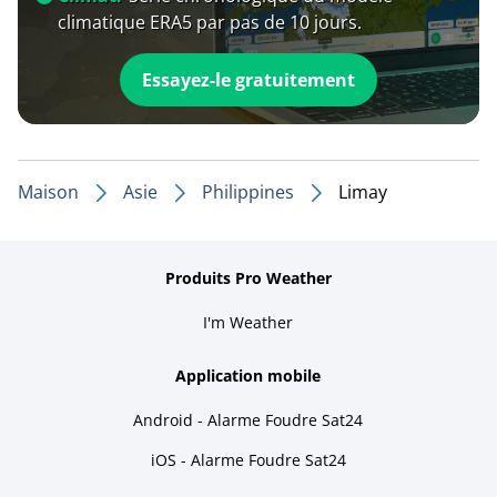
climatique ERA5 par pas de 10 jours.
Essayez-le gratuitement
Maison
Asie
Philippines
Limay
Produits Pro Weather
I'm Weather
Application mobile
Android - Alarme Foudre Sat24
iOS - Alarme Foudre Sat24