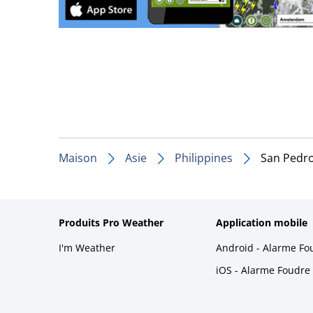
Maison
Asie
Philippines
San Pedr
Produits Pro Weather
Application mobile
I'm Weather
Android - Alarme Fo
iOS - Alarme Foudre