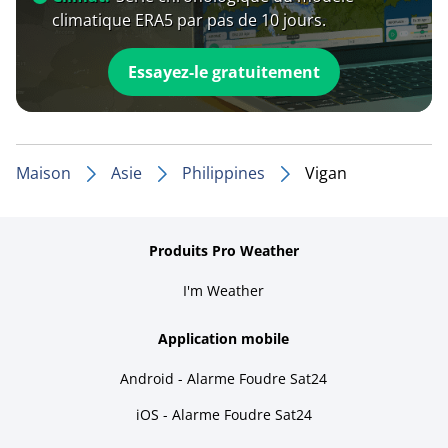
climatique ERA5 par pas de 10 jours.
Essayez-le gratuitement
Maison
Asie
Philippines
Vigan
Produits Pro Weather
I'm Weather
Application mobile
Android - Alarme Foudre Sat24
iOS - Alarme Foudre Sat24