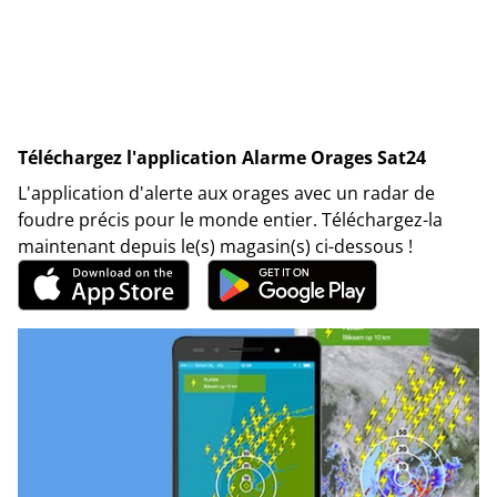
Téléchargez l'application Alarme Orages Sat24
L'application d'alerte aux orages avec un radar de
foudre précis pour le monde entier. Téléchargez-la
maintenant depuis le(s) magasin(s) ci-dessous !