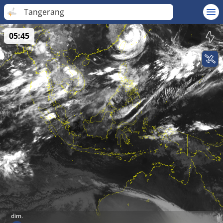
Tangerang
05:45
dim.