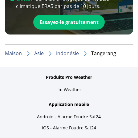
climatique ERA5 par pas de 10 jours.
Essayez-le gratuitement
Maison
Asie
Indonésie
Tangerang
Produits Pro Weather
I'm Weather
Application mobile
Android - Alarme Foudre Sat24
iOS - Alarme Foudre Sat24