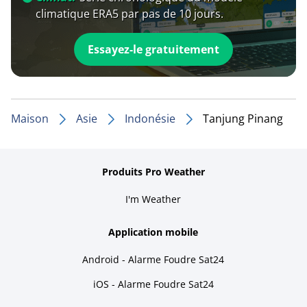
climatique ERA5 par pas de 10 jours.
Essayez-le gratuitement
Maison
Asie
Indonésie
Tanjung Pinang
Produits Pro Weather
I'm Weather
Application mobile
Android - Alarme Foudre Sat24
iOS - Alarme Foudre Sat24