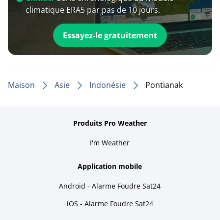
climatique ERA5 par pas de 10 jours.
Essayez-le gratuitement
Maison
Asie
Indonésie
Pontianak
Produits Pro Weather
I'm Weather
Application mobile
Android - Alarme Foudre Sat24
iOS - Alarme Foudre Sat24