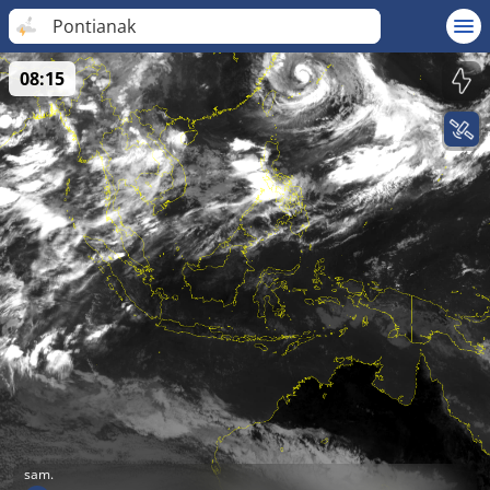
Pontianak
08:15
sam.