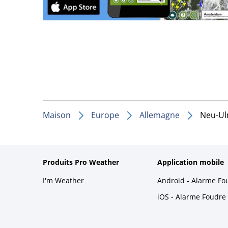
Maison
Europe
Allemagne
Neu-U
Produits Pro Weather
Application mobile
I'm Weather
Android - Alarme Fo
iOS - Alarme Foudre