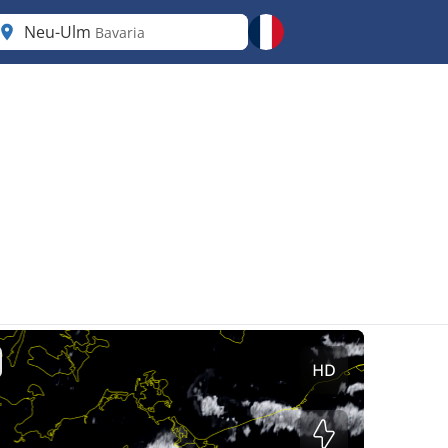
Neu-Ulm
Bavaria