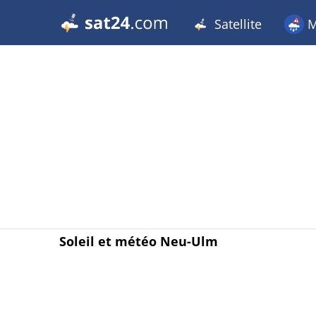
Satellite
M
Soleil et météo Neu-Ulm