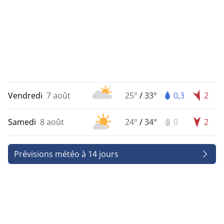
Vendredi
7 août
25°
/
33°
0,3
2
Samedi
8 août
24°
/
34°
0
2
Prévisions météo à 14 jours