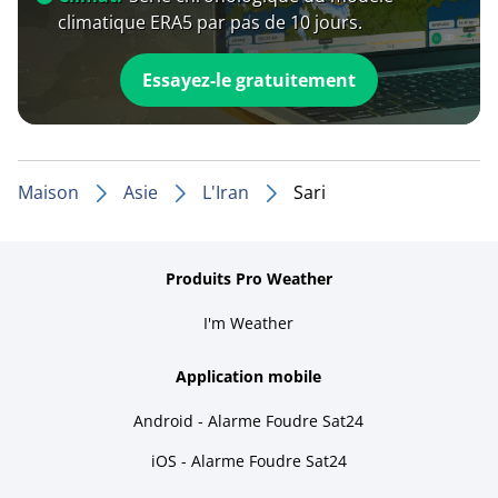
climatique ERA5 par pas de 10 jours.
Essayez-le gratuitement
Maison
Asie
L'Iran
Sari
Produits Pro Weather
I'm Weather
Application mobile
Android - Alarme Foudre Sat24
iOS - Alarme Foudre Sat24