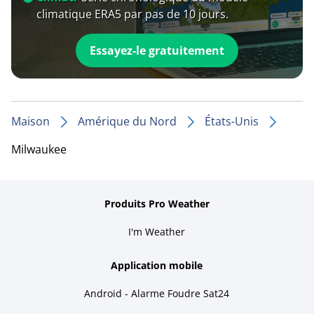
climatique ERA5 par pas de 10 jours.
Essayez-le gratuitement
Maison
Amérique du Nord
États-Unis
Milwaukee
Produits Pro Weather
I'm Weather
Application mobile
Android - Alarme Foudre Sat24