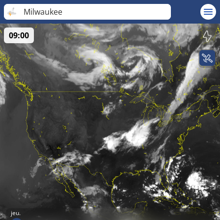
Milwaukee
09:00
jeu.