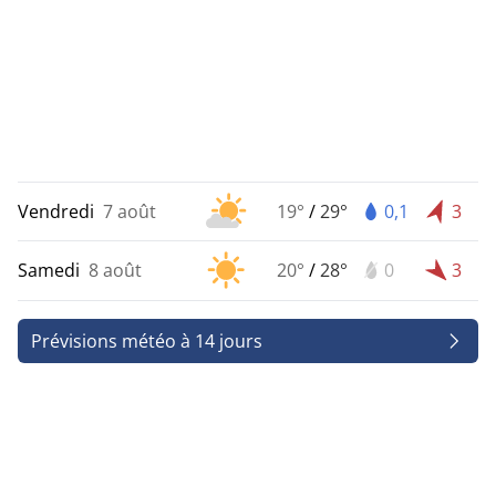
Vendredi
7 août
19°
/
29°
0,1
3
Samedi
8 août
20°
/
28°
0
3
Prévisions météo à 14 jours