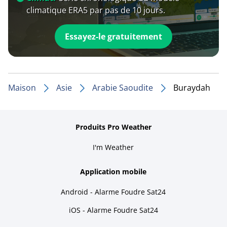
climatique ERA5 par pas de 10 jours.
Essayez-le gratuitement
Maison
Asie
Arabie Saoudite
Buraydah
Produits Pro Weather
I'm Weather
Application mobile
Android - Alarme Foudre Sat24
iOS - Alarme Foudre Sat24