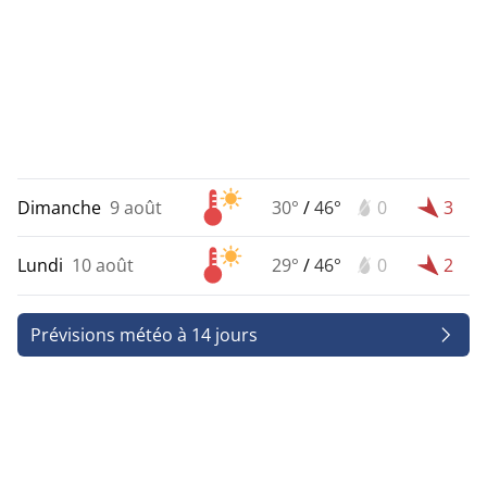
Dimanche
9 août
30°
/
46°
0
3
Lundi
10 août
29°
/
46°
0
2
Prévisions météo à 14 jours