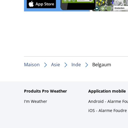
Maison
Asie
Inde
Belgaum
Produits Pro Weather
Application mobile
I'm Weather
Android - Alarme Fo
iOS - Alarme Foudre