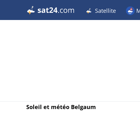
Satellite
M
Soleil et météo Belgaum