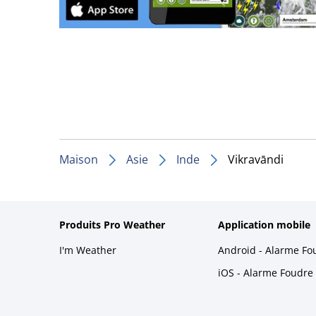
Maison
Asie
Inde
Vikravāndi
Produits Pro Weather
Application mobile
I'm Weather
Android - Alarme Fo
iOS - Alarme Foudre