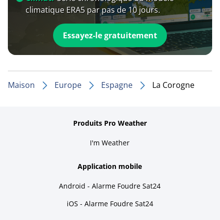
climatique ERA5 par pas de 10 jours.
Essayez-le gratuitement
Maison
Europe
Espagne
La Corogne
Produits Pro Weather
I'm Weather
Application mobile
Android - Alarme Foudre Sat24
iOS - Alarme Foudre Sat24