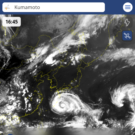
Kumamoto
16:45
jeu.