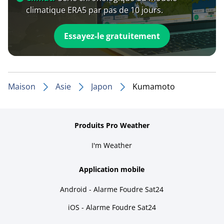
climatique ERA5 par pas de 10 jours.
Essayez-le gratuitement
Maison
Asie
Japon
Kumamoto
Produits Pro Weather
I'm Weather
Application mobile
Android - Alarme Foudre Sat24
iOS - Alarme Foudre Sat24