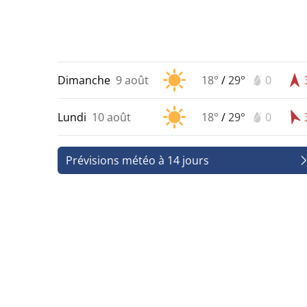
Dimanche
9 août
18°
/
29°
0
Lundi
10 août
18°
/
29°
0
Prévisions météo à 14 jours