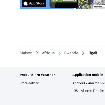
Maison
Afrique
Rwanda
Kigali
Produits Pro Weather
Application mobile
I'm Weather
Android - Alarme Fo
iOS - Alarme Foudre