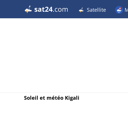
Satellite
M
Soleil et météo Kigali