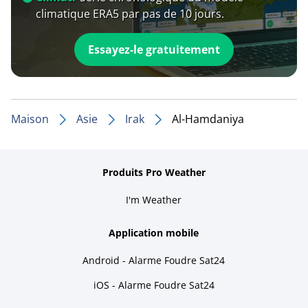
climatique ERA5 par pas de 10 jours.
Essayez-le gratuitement
Maison
Asie
Irak
Al-Hamdaniya
Produits Pro Weather
I'm Weather
Application mobile
Android - Alarme Foudre Sat24
iOS - Alarme Foudre Sat24