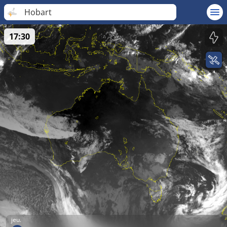
Hobart
17:30
jeu.