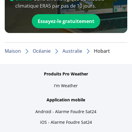
climatique ERA5 par pas de 10 jours.
Essayez-le gratuitement
Maison
Océanie
Australie
Hobart
Produits Pro Weather
I'm Weather
Application mobile
Android - Alarme Foudre Sat24
iOS - Alarme Foudre Sat24