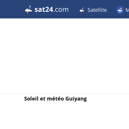
Satellite
M
Soleil et météo Guiyang