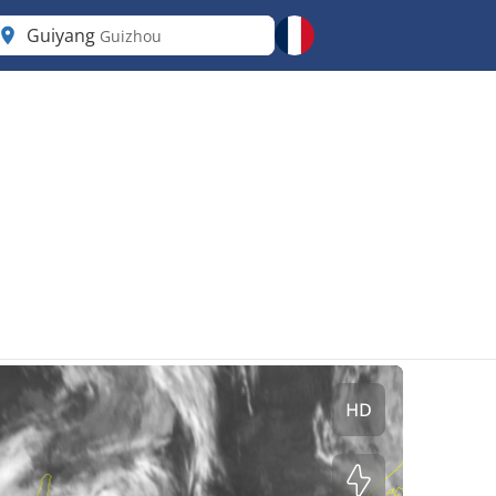
Guiyang
Guizhou