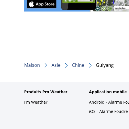
Maison
Asie
Chine
Guiyang
Produits Pro Weather
Application mobile
I'm Weather
Android - Alarme Fo
iOS - Alarme Foudre