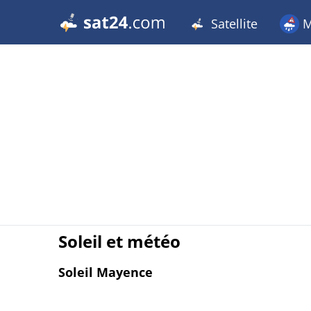
Satellite
M
Soleil et météo
Soleil Mayence