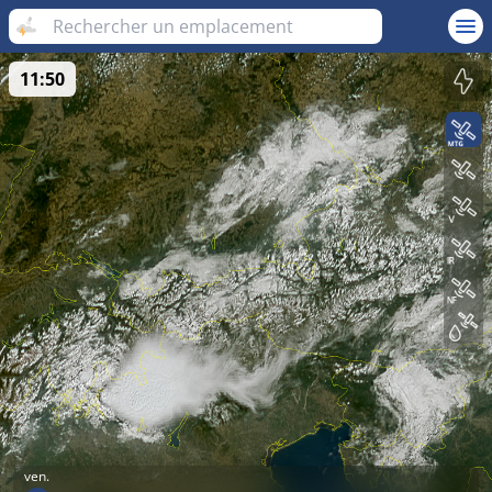
11:50
ven.