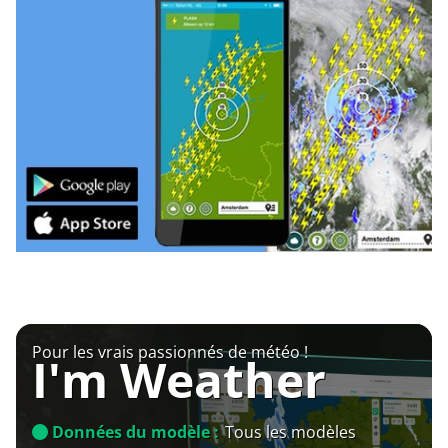
Pour les vrais passionnés de météo !
I'm Weather
Données du modèle :
Tous les modèles