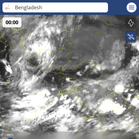
Bengladesh
00:00
ven.