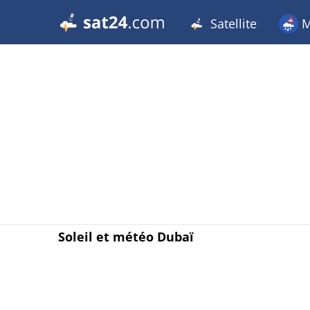
Satellite
M
Soleil et météo Dubaï