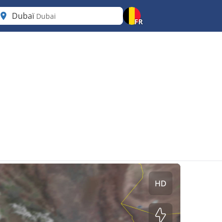
Dubaï
Dubai
FR