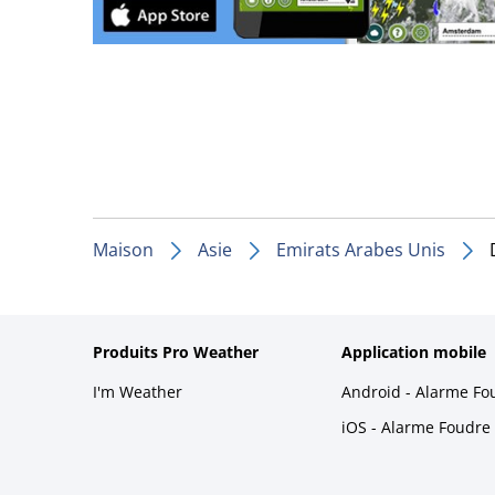
Maison
Asie
Emirats Arabes Unis
Produits Pro Weather
Application mobile
I'm Weather
Android - Alarme Fo
iOS - Alarme Foudre