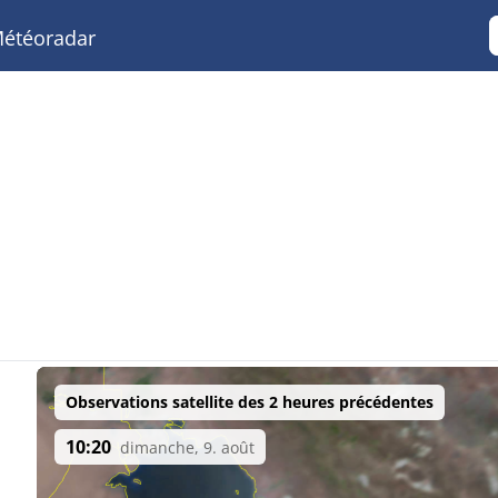
étéoradar
Observations satellite des 2 heures précédentes
10:20
dimanche, 9. août