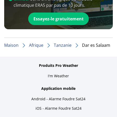
climatique ERA5 par pas de 10 jours.
Essayez-le gratuitement
Maison
Afrique
Tanzanie
Dar es Salaam
Produits Pro Weather
I'm Weather
Application mobile
Android - Alarme Foudre Sat24
iOS - Alarme Foudre Sat24