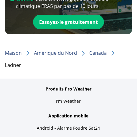
climatique ERA5 par pas de 10 jours.
Essayez-le gratuitement
Maison
Amérique du Nord
Canada
Ladner
Produits Pro Weather
I'm Weather
Application mobile
Android - Alarme Foudre Sat24