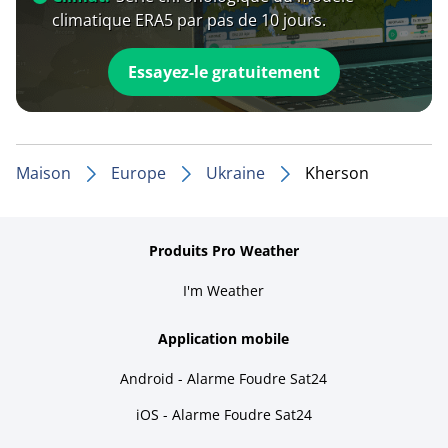
climatique ERA5 par pas de 10 jours.
Essayez-le gratuitement
Maison
Europe
Ukraine
Kherson
Produits Pro Weather
I'm Weather
Application mobile
Android - Alarme Foudre Sat24
iOS - Alarme Foudre Sat24