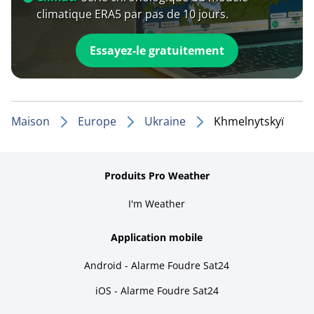
climatique ERA5 par pas de 10 jours.
Essayez-le gratuitement
Maison
Europe
Ukraine
Khmelnytskyï
Produits Pro Weather
I'm Weather
Application mobile
Android - Alarme Foudre Sat24
iOS - Alarme Foudre Sat24