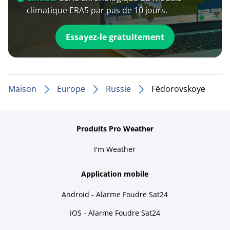
climatique ERA5 par pas de 10 jours.
Essayez-le gratuitement
Maison
Europe
Russie
Fëdorovskoye
Produits Pro Weather
I'm Weather
Application mobile
Android - Alarme Foudre Sat24
iOS - Alarme Foudre Sat24