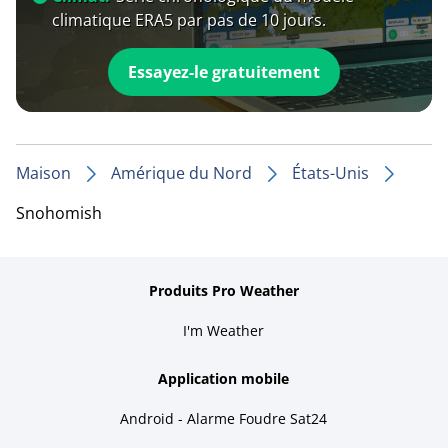
climatique ERA5 par pas de 10 jours.
Essayez-le gratuitement
Maison
Amérique du Nord
États-Unis
Snohomish
Produits Pro Weather
I'm Weather
Application mobile
Android - Alarme Foudre Sat24