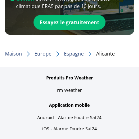
climatique ERA5 par pas de 10 jours.
Essayez-le gratuitement
Maison
Europe
Espagne
Alicante
Produits Pro Weather
I'm Weather
Application mobile
Android - Alarme Foudre Sat24
iOS - Alarme Foudre Sat24