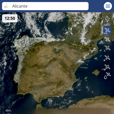
Alicante
12:50
dim.